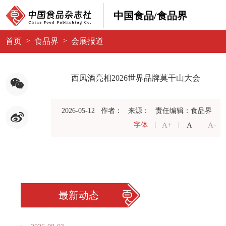
中国食品/食品界
>
>
首页
食品界
会展报道
西凤酒亮相2026世界品牌莫干山大会
2026-05-12
作者：
来源：
责任编辑：食品界
A+
A
A-
字体
最新动态