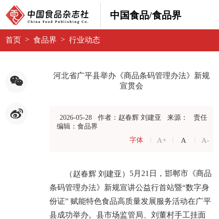
中国食品/食品界
>
>
首页
食品界
行业动态
河北省广平县举办《商品条码管理办法》新规
宣贯会
2026-05-28
作者：赵春辉 刘建亚
来源：
责任
编辑：食品界
A+
A
A-
字体
5月21日，邯郸市《商品
（赵春辉 刘建亚）
条码管理办法》新规宣讲公益行首站暨“数字身
份证” 赋能特色食品高质量发展服务活动在广平
县成功举办。县市场监管局、刘董村手工挂面