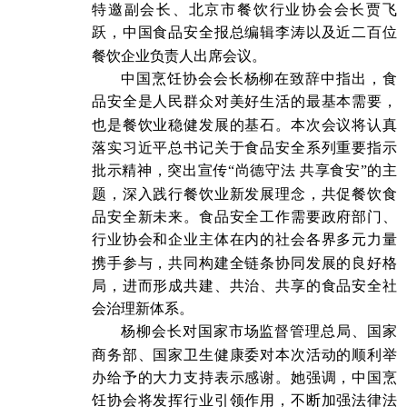
特邀副会长、北京市餐饮行业协会会长贾飞
跃，中国食品安全报总编辑李涛以及近二百位
餐饮企业负责人出席会议。
中国烹饪协会会长杨柳在致辞中指出，食
品安全是人民群众对美好生活的最基本需要，
也是餐饮业稳健发展的基石。本次会议将认真
落实习近平总书记关于食品安全系列重要指示
批示精神，突出宣传“尚德守法 共享食安”的主
题，深入践行餐饮业新发展理念，共促餐饮食
品安全新未来。食品安全工作需要政府部门、
行业协会和企业主体在内的社会各界多元力量
携手参与，共同构建全链条协同发展的良好格
局，进而形成共建、共治、共享的食品安全社
会治理新体系。
杨柳会长对国家市场监督管理总局、国家
商务部、国家卫生健康委对本次活动的顺利举
办给予的大力支持表示感谢。她强调，中国烹
饪协会将发挥行业引领作用，不断加强法律法