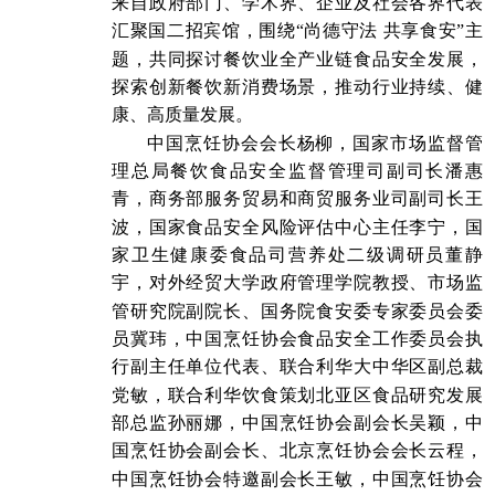
来自政府部门、学术界、企业及社会各界代表
汇聚国二招宾馆，围绕“尚德守法 共享食安”主
题，共同探讨餐饮业全产业链食品安全发展，
探索创新餐饮新消费场景，推动行业持续、健
康、高质量发展。
中国烹饪协会会长杨柳，国家市场监督管
理总局餐饮食品安全监督管理司副司长潘惠
青，商务部服务贸易和商贸服务业司副司长王
波，国家食品安全风险评估中心主任李宁，国
家卫生健康委食品司营养处二级调研员董静
宇，对外经贸大学政府管理学院教授、市场监
管研究院副院长、国务院食安委专家委员会委
员冀玮，中国烹饪协会食品安全工作委员会执
行副主任单位代表、联合利华大中华区副总裁
党敏，联合利华饮食策划北亚区食品研究发展
部总监孙丽娜，中国烹饪协会副会长吴颖，中
国烹饪协会副会长、北京烹饪协会会长云程，
中国烹饪协会特邀副会长王敏，中国烹饪协会