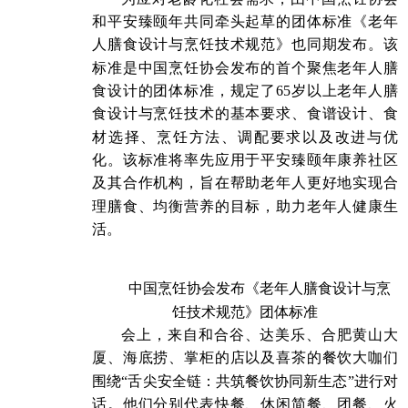
和平安臻颐年共同牵头起草的团体标准《老年
人膳食设计与烹饪技术规范》也同期发布。该
标准是中国烹饪协会发布的首个聚焦老年人膳
食设计的团体标准，规定了65岁以上老年人膳
食设计与烹饪技术的基本要求、食谱设计、食
材选择、烹饪方法、调配要求以及改进与优
化。该标准将率先应用于平安臻颐年康养社区
及其合作机构，旨在帮助老年人更好地实现合
理膳食、均衡营养的目标，助力老年人健康生
活。
中国烹饪协会发布《老年人膳食设计与烹
饪技术规范》团体标准
会上，来自和合谷、达美乐、合肥黄山大
厦、海底捞、掌柜的店以及喜茶的餐饮大咖们
围绕“舌尖安全链：共筑餐饮协同新生态”进行对
话。他们分别代表快餐、休闲简餐、团餐、火