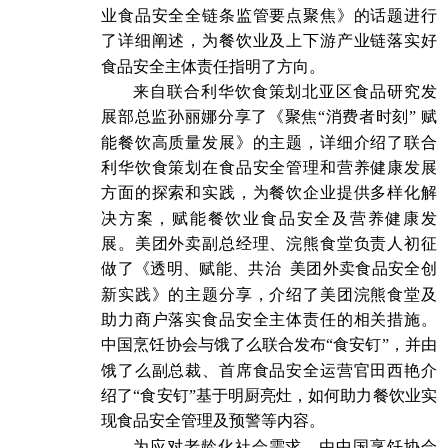
业食品安全全链条监管要点聚焦》的话题进行
了详细阐述，为餐饮业及上下游产业链落实好
食品安全主体责任指明了方向。
来自联合利华饮食策划北亚区食品研究发
展部总监孙丽娜分享了《聚焦“消费者时刻” 赋
能餐饮高质量发展》的主题，详细介绍了联合
利华饮食策划在食品安全管理和营养健康发展
方面的探索和实践，为餐饮企业提供多样化解
决方案，赋能餐饮业食品安全及营养健康发
展。美团外卖副总经理、浣熊食堂负责人初征
做了《透明、赋能、共治 美团外卖食品安全创
新实践》的主题分享，介绍了美团浣熊食堂及
助力商户落实食品安全主体责任的相关措施。
中国烹饪协会与饿了么联合发布“食安钉”，并由
饿了么副总裁、首席食品安全运营官田西艳介
绍了“食安钉”基于明厨亮灶，如何助力餐饮业实
现食品安全管理及预警等内容。
为应对老龄化社会需求，由中国烹饪协会