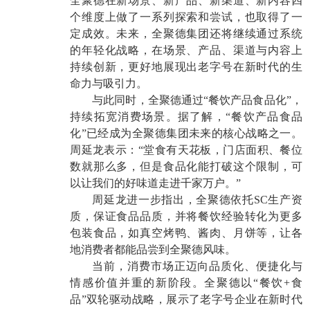
全聚德在新场景、新产品、新渠道、新内容四
个维度上做了一系列探索和尝试，也取得了一
定成效。未来，全聚德集团还将继续通过系统
的年轻化战略，在场景、产品、渠道与内容上
持续创新，更好地展现出老字号在新时代的生
命力与吸引力。
与此同时，全聚德通过“餐饮产品食品化”，
持续拓宽消费场景。据了解，“餐饮产品食品
化”已经成为全聚德集团未来的核心战略之一。
周延龙表示：“堂食有天花板，门店面积、餐位
数就那么多，但是食品化能打破这个限制，可
以让我们的好味道走进千家万户。”
周延龙进一步指出，全聚德依托SC生产资
质，保证食品品质，并将餐饮经验转化为更多
包装食品，如真空烤鸭、酱肉、月饼等，让各
地消费者都能品尝到全聚德风味。
当前，消费市场正迈向品质化、便捷化与
情感价值并重的新阶段。全聚德以“餐饮+食
品”双轮驱动战略，展示了老字号企业在新时代