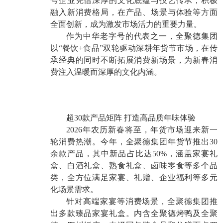
号企业凭借深厚的文化底蕴与技艺传承，积极
融入新消费格局，在产品、场景与体验等方面
全面创新，成为激发市场活力的重要力量。
作为中华老字号的代表之一，全聚德集团
以“餐饮+食品”双轮驱动深耕年货节市场，在传
承经典的同时不断拓展消费新场景，为新春消
费注入温暖而深厚的文化内涵。
超30款产品矩阵 打造高品质年味体验
2026年农历新春将至，年货市场迎来新一
轮消费热潮。今年，全聚德集团年货节推出30
余款产品，其中新品占比达50%，涵盖家宴礼
盒、白酒礼盒、熟食礼盒、卤味零食等多个品
类，全方位满足家宴、礼赠、企业福利等多元
化场景需求。
针对高端家宴等消费场景，全聚德集团推
出多款臻品家宴礼盒。内含全聚德烤鸭及全聚