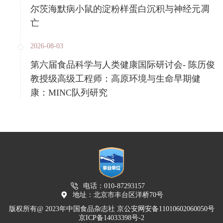
尔茨海默病小鼠的淀粉样蛋白沉积与神经元凋
亡
2026-08-03
第六届食品科学与人类健康国际研讨会- 陈历俊
教授级高级工程师：高原环境与生命早期健
康：MINC队列研究
电话：010-87293157
地址：北京市丰台区洋桥70号
版权所有@ 2023年中国食品杂志社
京公安网安备11010602060050号
京ICP备14033398号-2