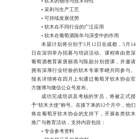
• 软木的物理与技术特性
• 采剥与生产工艺
• 可持续发展优势
• 软木在不同行业的广泛应用
• 软木在葡萄酒陈年与演变中的作用
本届计划将分别于5月12日在成都，5月14
日在深圳举办招募与培训活动。课程将由资深
葡萄酒教育家唐丽燕与陈勋分别授课，并邀请
拥有深厚行业经验的软木专家李峣共同参与。
报名详情将在四月上旬通过葡萄牙软木协会官
方微博与微信公众号发布。
成功完成培训及考核的学员，将被正式授
予“软木大使”称号。在接下来的12个月中，他们
将在葡萄牙软木协会的支持下，开展各类软木
推广与教育活动，支持内容包括：
• 专业参考资料