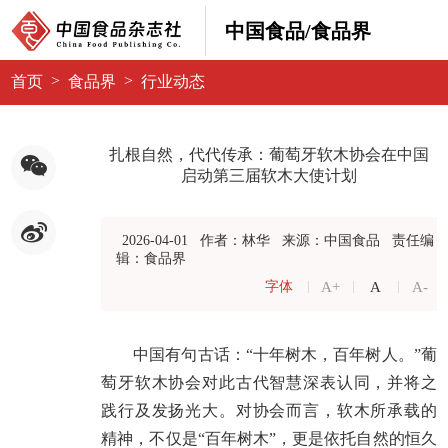
中国食品/食品界
>
>
首页
食品界
行业动态
扎根自然，代代传承：葡萄牙软木协会在中国
启动第三届软木大使计划
2026-04-01
作者：林华
来源：中国食品
责任编
辑：食品界
A+
A
A-
字体
中国有句古话：“十年树木，百年树人。”葡
萄牙软木协会对此古代智慧深表认同，并将之
践行及发扬光大。对协会而言，软木所承载的
精神，不仅是“百年树木”，更是依托自然的恒久