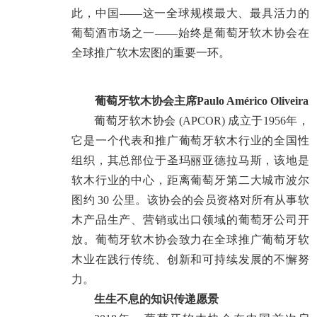
此，中国——这一全球规模最大、最具活力的
葡萄酒市场之一——始终是葡萄牙软木协会在
全球推广软木宏图的重要一环。
葡萄牙软木协会主席Paulo Américo Oliveira
葡萄牙软木协会 (APCOR) 成立于1956年，
它是一个代表和推广葡萄牙软木行业的全国性
组织，其总部位于圣玛丽亚德拉马斯，该地是
软木行业的中心，距离葡萄牙第二大城市波尔
图约 30 公里。该协会的会员资格对所有从事软
木产品生产、营销或出口领域的葡萄牙公司开
放。葡萄牙软木协会致力在全球推广葡萄牙软
木业在践行传统、创新和可持续发展的不懈努
力。
生生不息的知识传递愿景