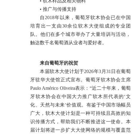
• 软木样品及相关物料
• 推广与传播支持
自2018年以来，葡萄牙软木协会已在中国
培育出一支由30余位软木大使组成的专业团
队。他们在多个城市举办了大量培训与活动，
触达数千名葡萄酒从业者与爱好者。
来自葡萄牙的祝贺
本届软木大使计划于2026年3月31日在葡萄
牙驻华大使馆正式宣布。葡萄牙软木协会主席
Paulo Américo Oliveira表示：“近二十年来，葡萄
牙软木协会在中国大力推广软木所代表的‘文
化、天然与未来’价值观。有鉴于中国市场幅员
广大，软木大使计划是一种可持续且高效的知
识传播方式，帮助我们不断推进这一使命。本
届计划将进一步扩大大使网络的规模与覆盖范