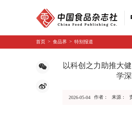
>
>
首页
食品界
特别报道
以科创之力助推大健
学深
作者：
来源：
2026-05-04