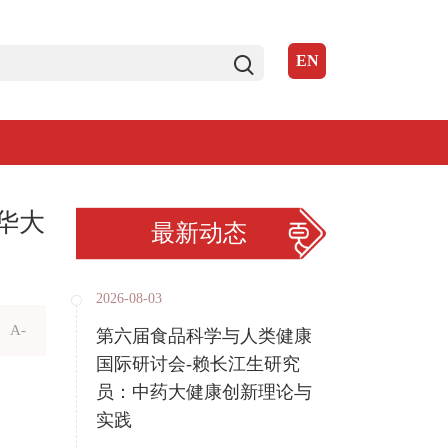
EN
华大
最新动态
2026-08-03
A-
第六届食品科学与人类健康
国际研讨会-赖长江生研究
员：中药大健康创新理论与
实践