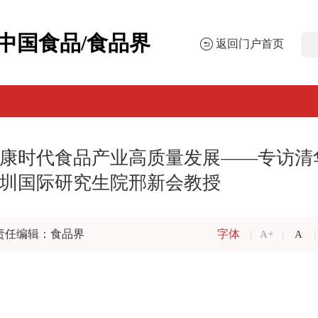
中国食品/食品界
返回门户首页
康时代食品产业高质量发展——专访清
圳国际研究生院邢新会教授
责任编辑：食品界
字体
A+
A