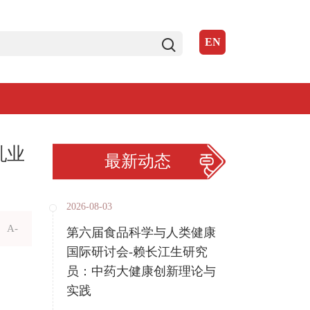
EN
乳业
最新动态
2026-08-03
A-
第六届食品科学与人类健康
国际研讨会-赖长江生研究
员：中药大健康创新理论与
实践