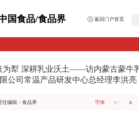
中国食品/食品界
返回门户首页
技为犁 深耕乳业沃土——访内蒙古蒙牛
限公司常温产品研发中心总经理李洪亮
责任编辑：食品界
字体
A+
A