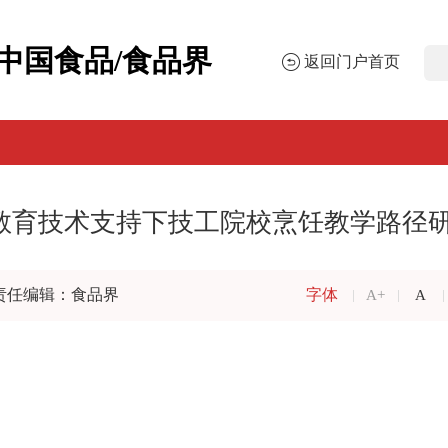
中国食品/食品界
返回门户首页
教育技术支持下技工院校烹饪教学路径
责任编辑：食品界
字体
A+
A