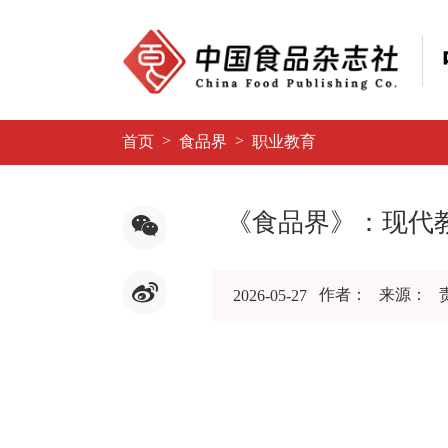
>
>
首页
食品界
职业教育
《食品界》：现代
作者：
来源：
2026-05-27