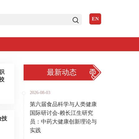
EN
最新动态
职
校
2026-08-03
第六届食品科学与人类健康
国际研讨会-赖长江生研究
验技
员：中药大健康创新理论与
实践