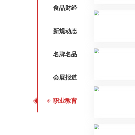
食品财经
新规动态
名牌名品
会展报道
职业教育