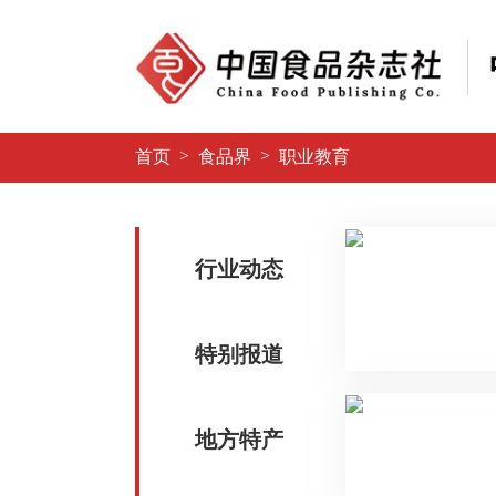
>
>
首页
食品界
职业教育
行业动态
特别报道
地方特产