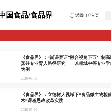
中国食品/食品界
返回门户首页
《食品界》：“岗课赛证”融合视角下五年制高
烹饪专业育人路径研究——以相城中等专业学
为例
2026-07-30
《食品界》：立德树人视域下“食品微生物检
术”课程思政改革实践
2026-07-30