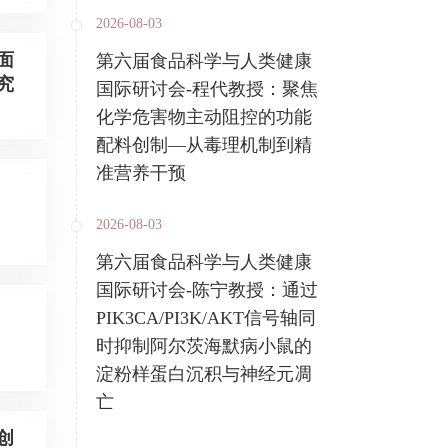
2026-08-03
面
第六届食品科学与人类健康
究
国际研讨会-程代教授：聚焦
化学危害物主动阻控的功能
配料创制—从毒理机制到精
准营养干预
2026-08-03
第六届食品科学与人类健康
国际研讨会-陈宁教授：通过
PIK3CA/PI3K/AKT信号轴同
时抑制阿尔茨海默病小鼠的
淀粉样蛋白沉积与神经元凋
亡
创