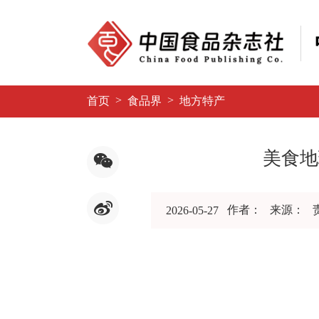
>
>
首页
食品界
地方特产
美食地
作者：
来源：
2026-05-27