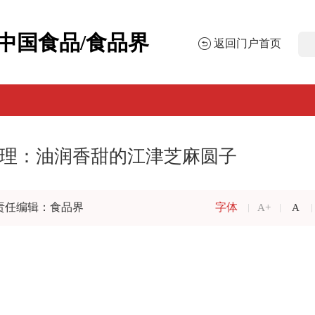
中国食品/食品界
返回门户首页
理：油润香甜的江津芝麻圆子
责任编辑：食品界
字体
A+
A