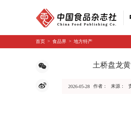
>
>
首页
食品界
地方特产
土桥盘龙黄
作者：
来源：
2026-05-28