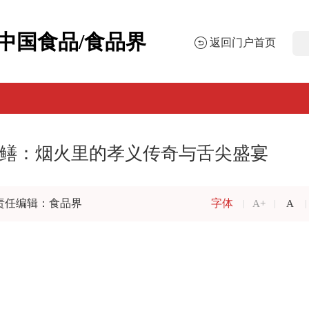
中国食品/食品界
返回门户首页
鳝：烟火里的孝义传奇与舌尖盛宴
责任编辑：食品界
字体
A+
A