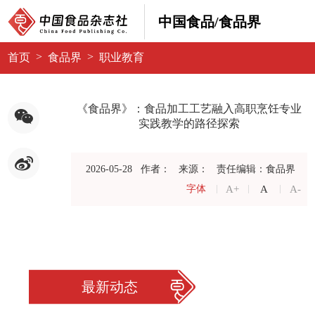
中国食品/食品界
>
>
首页
食品界
职业教育
《食品界》：食品加工工艺融入高职烹饪专业
实践教学的路径探索
2026-05-28
作者：
来源：
责任编辑：食品界
A+
A
A-
字体
最新动态