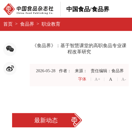
中国食品/食品界
>
>
首页
食品界
职业教育
《食品界》：基于智慧课堂的高职食品专业课
程改革研究
2026-05-28
作者：
来源：
责任编辑：食品界
A+
A
A-
字体
最新动态