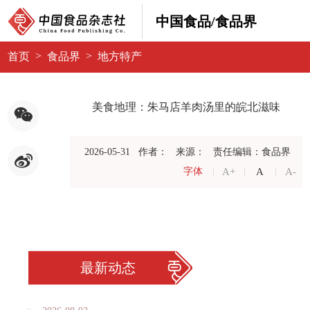
中国食品/食品界
>
>
首页
食品界
地方特产
美食地理：朱马店羊肉汤里的皖北滋味
2026-05-31
作者：
来源：
责任编辑：食品界
A+
A
A-
字体
最新动态