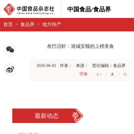
中国食品/食品界
>
>
首页
食品界
地方特产
叁巴沼虾：港城安顺的上榜美食
2026-06-01
作者：
来源：
责任编辑：食品界
A+
A
A-
字体
最新动态