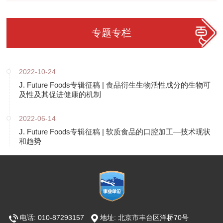
专题专栏
2022-10-24
J. Future Foods专辑征稿 | 食品衍生生物活性成分的生物可
及性及其促进健康的机制
2022-06-14
J. Future Foods专辑征稿 | 软质食品的口腔加工—技术现状
和趋势
电话: 010-87293157
地址: 北京市丰台区洋桥70号