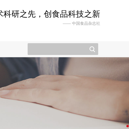
术科研之先，创食品科技之新
—— 中国食品杂志社