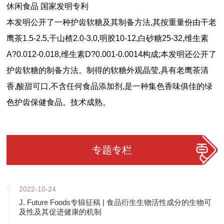
休闲食品 国家发明专利
本发明公开了一种护齿软糖及其制备方法,其按重量份由干老
鹰茶1.5-2.5,干山楂2.0-3.0,明胶10-12,白砂糖25-32,维生素
A?0.012-0.018,维生素D?0.001-0.0014构成;本发明还公开了
护齿软糖的制备方法。制得的软糖外观晶莹,具有老鹰茶清
香,酸甜可口,不含任何食品添加剂,是一种集色香味俱佳的绿
色护齿保健食品。技术成熟。
专题专栏
2022-10-24
J. Future Foods专辑征稿 | 食品衍生生物活性成分的生物可
及性及其促进健康的机制