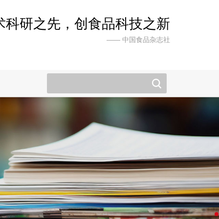
术科研之先，创食品科技之新
—— 中国食品杂志社