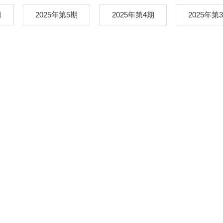
期
2025年第5期
2025年第4期
2025年第