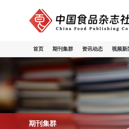
首页
期刊集群
资讯动态
视频新
期刊集群