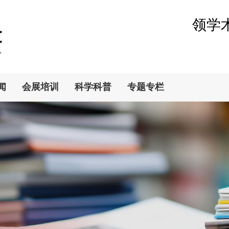
领学
闻
会展培训
科学科普
专题专栏