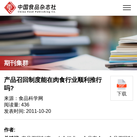
期刊集群
产品召回制度能在肉食行业顺利推行
吗?
下载
来源：食品科学网
阅读量: 436
发表时间: 2011-10-20
作者: