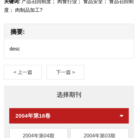
关键词:
产品召回制度； 肉食行业； 食品安全； 食品召回制
度； 肉制品加工?
摘要:
desc
< 上一篇
下一篇 >
选择期刊
2004年第18卷
2004年第04期
2004年第03期