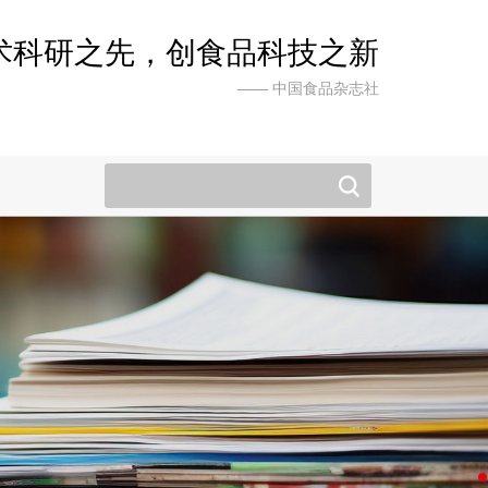
术科研之先，创食品科技之新
—— 中国食品杂志社