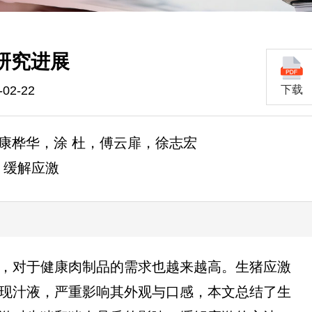
研究进展
02-22
下载
，康桦华，涂 杜，傅云扉，徐志宏
；缓解应激
，对于健康肉制品的需求也越来越高。生猪应激
现汁液，严重影响其外观与口感，本文总结了生