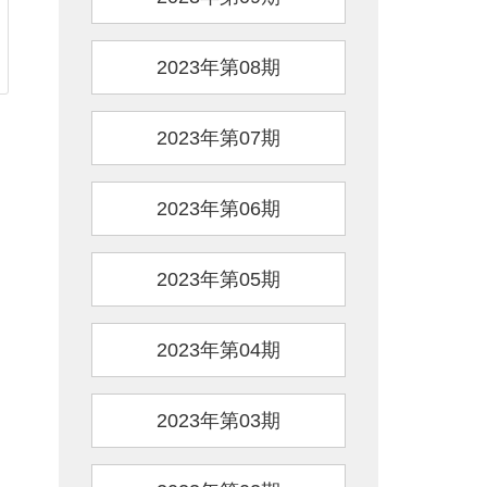
2023年第08期
2023年第07期
2023年第06期
2023年第05期
2023年第04期
2023年第03期