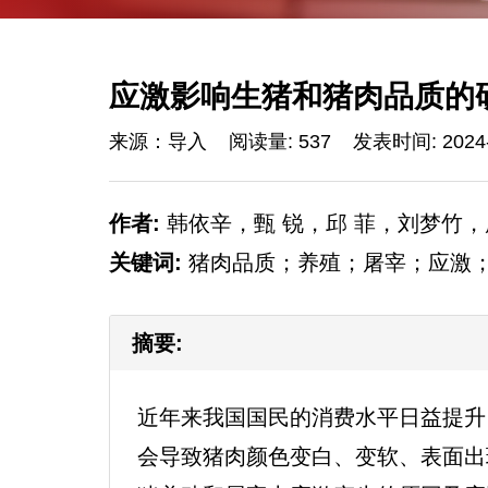
应激影响生猪和猪肉品质的
来源：导入
阅读量: 537
发表时间: 2024-
作者:
韩依辛，甄 锐，邱 菲，刘梦竹
关键词:
猪肉品质；养殖；屠宰；应激
摘要:
近年来我国国民的消费水平日益提升
会导致猪肉颜色变白、变软、表面出