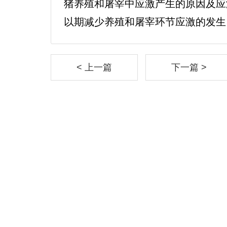
猪养殖和屠宰中应激产生的原因及应
以期减少养殖和屠宰环节应激的发生
< 上一篇
下一篇 >