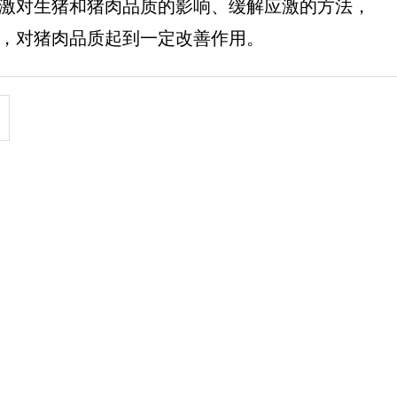
激对生猪和猪肉品质的影响、缓解应激的方法，
，对猪肉品质起到一定改善作用。