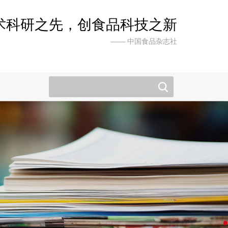
术科研之先，创食品科技之新
—— 中国食品杂志社