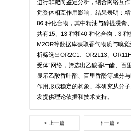
进行非靶向鉴定分析，结合网络互作
觉受体相互作用影响。结果表明：精油
86 种化合物，其中精油与醇提浸
共有15、13 种和40 种化合物，3 
M2OR等数据库获取香气物质与嗅觉
析筛选出OR2C1、OR2L13、OR1
受体”网络，筛选出乙酸香叶酯、百里
显示乙酸香叶酯、百里香酚等成分与
作用形成稳定的构象。本研究从分子
发提供理论依据和技术支持。
< 上一篇
下一篇 >