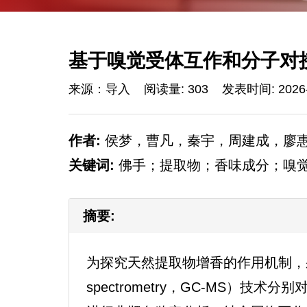
基于嗅觉受体互作和分子对
来源：导入
阅读量: 303
发表时间: 2026-
作者:
侯梦，曹凡，秦宇，周建成，廖
关键词:
佛手；提取物；香味成分；嗅
摘要:
为探究天然提取物增香的作用机制，采用气相色
spectrometry，GC-MS）