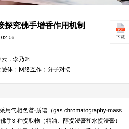
接探究佛手增香作用机制
02-06
下载
惠云，李乃旭
觉受体；网络互作；分子对接
谱-质谱（gas chromatography-mass
技术分别对佛手3 种提取物（精油、醇提浸膏和水提浸膏）