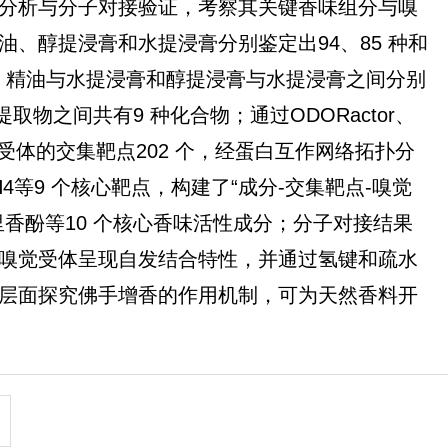
分析与分子对接验证，考察其关键香味组分与嗅
、醇提浸膏和水提浸膏分别鉴定出94、85 种和
膏、精油与水提浸膏和醇提浸膏与水提浸膏之间分别
种提取物之间共有9 种化合物；通过ODORactor、
受体的交集靶点202 个，经蛋白互作网络拓扑分
1H4等9 个核心靶点，构建了“成分-交集靶点-嗅觉
香酚等10 个核心香味活性成分；分子对接结果
嗅觉受体呈现自发结合特性，并通过氢键和疏水
层面探究佛手增香的作用机制，可为天然香料开