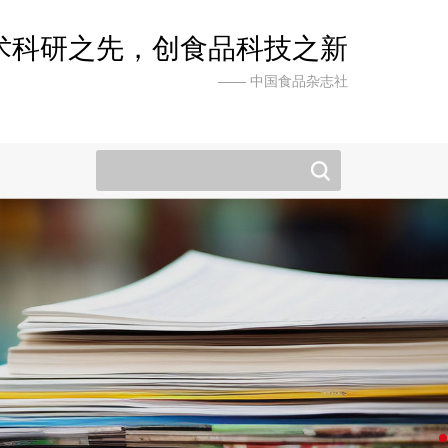
术科研之先，创食品科技之新
—— 中国食品杂志社