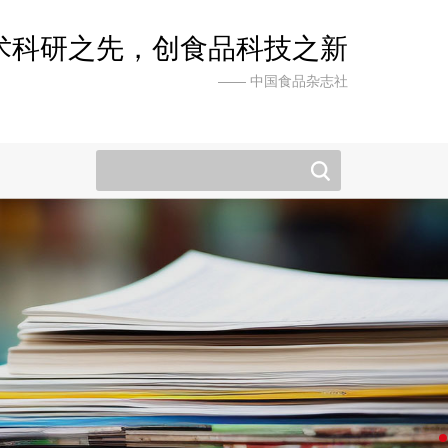
术科研之先，创食品科技之新
—— 中国食品杂志社