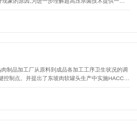
升现象的原因,为进一步理解超高压杀菌技术提供一定
熟肉制品加工厂从原料到成品各加工工序卫生状况的调
键控制点。并提出了东坡肉软罐头生产中实施HACCP