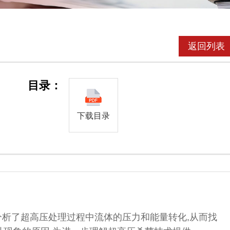
返回列表
目录：
下载目录
分析了超高压处理过程中流体的压力和能量转化,从而找