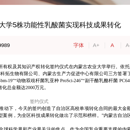
业大学5株功能性乳酸菌实现科技成果转化
9989
字体
A+
A
A
株所有权及其知识产权转化签约仪式在内蒙古农业大学举行。依托
古科拓生物有限公司、内蒙古生产力促进中心有限公司三方签署
19”“动物双歧杆菌乳亚种 ProSci-246”“副干酪乳酪杆菌 PC64
化总金额达2000万元。
签约仪式
积极推动下，今天的签约创造了自治区高校单项转化合同的最大金
型案例，为全区科技成果转化做出了示范和榜样。”内蒙古自治
全球科学界和产业界关注的焦点。作为全国乳业重要支撑的内