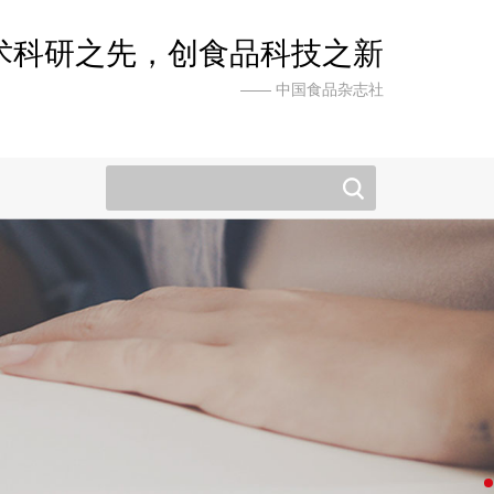
术科研之先，创食品科技之新
—— 中国食品杂志社