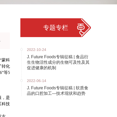
专题专栏
-
2022-10-24
J. Future Foods专辑征稿 | 食品衍
“蒙科
生生物活性成分的生物可及性及其
了转化
促进健康的机制
6”等5
2022-06-14
J. Future Foods专辑征稿 | 软质食
品的口腔加工—技术现状和趋势
额，是
区科技
蒙古，