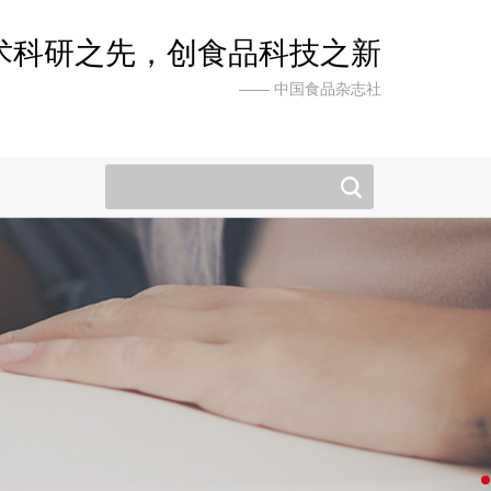
术科研之先，创食品科技之新
—— 中国食品杂志社