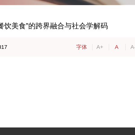
餐饮美食”的跨界融合与社会学解码
817
字体
A+
A
A