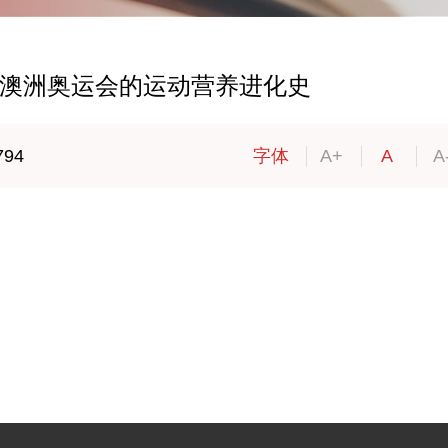
届澳洲奥运会的运动营养进化史
794
字体
A+
A
A