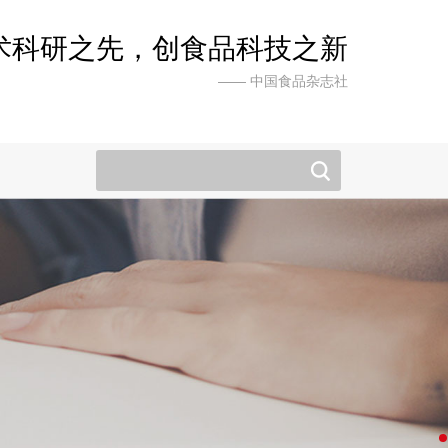
术科研之先，创食品科技之新
—— 中国食品杂志社