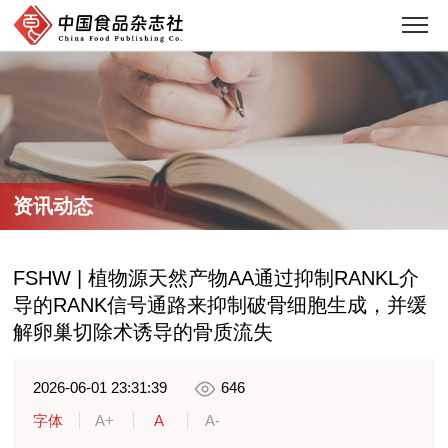
资讯动态
FSHW | 植物源天然产物AA通过抑制RANKL介
导的RANK信号通路来抑制破骨细胞生成，并缓
解卵巢切除术诱导的骨质流失
2026-06-01 23:31:39
646
字体
A+
A
A-