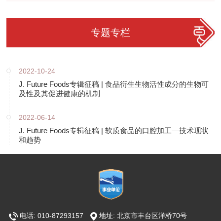
专题专栏
2022-10-24
J. Future Foods专辑征稿 | 食品衍生生物活性成分的生物可
及性及其促进健康的机制
2022-06-14
J. Future Foods专辑征稿 | 软质食品的口腔加工—技术现状
和趋势
电话: 010-87293157
地址: 北京市丰台区洋桥70号