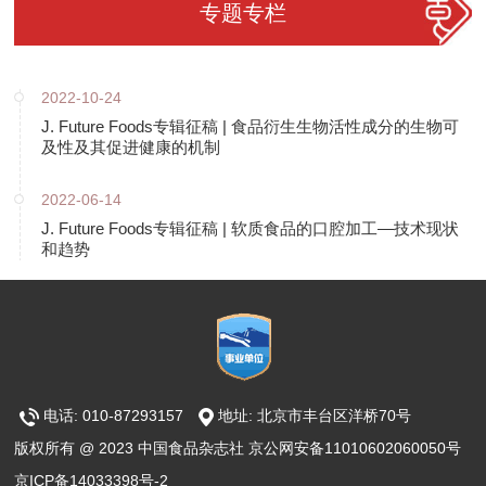
专题专栏
2022-10-24
J. Future Foods专辑征稿 | 食品衍生生物活性成分的生物可
及性及其促进健康的机制
2022-06-14
J. Future Foods专辑征稿 | 软质食品的口腔加工—技术现状
和趋势
电话: 010-87293157
地址: 北京市丰台区洋桥70号
版权所有 @ 2023 中国食品杂志社 京公网安备11010602060050号
京ICP备14033398号-2