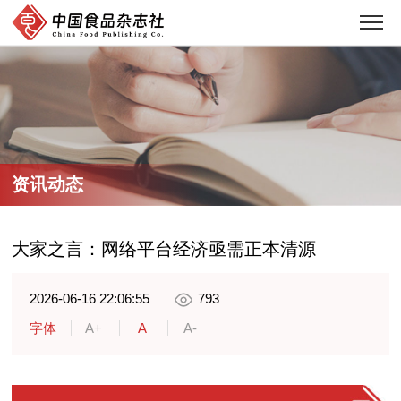
资讯动态
大家之言：网络平台经济亟需正本清源
2026-06-16 22:06:55
793
字体
A+
A
A-