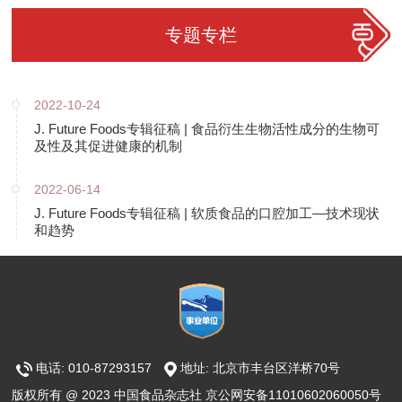
专题专栏
2022-10-24
J. Future Foods专辑征稿 | 食品衍生生物活性成分的生物可
及性及其促进健康的机制
2022-06-14
J. Future Foods专辑征稿 | 软质食品的口腔加工—技术现状
和趋势
电话: 010-87293157
地址: 北京市丰台区洋桥70号
版权所有 @ 2023 中国食品杂志社 京公网安备11010602060050号