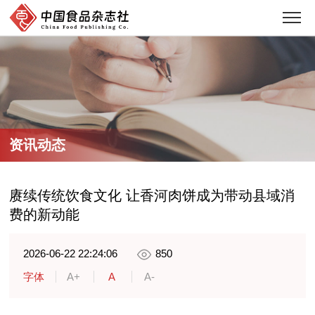
资讯动态
赓续传统饮食文化 让香河肉饼成为带动县域消
费的新动能
2026-06-22 22:24:06
850
字体
A+
A
A-