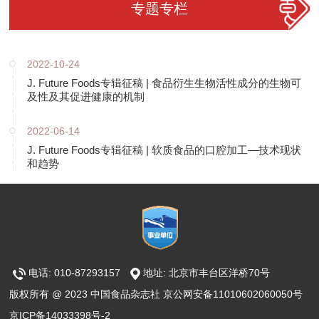
专题专栏
2022-10-24
J. Future Foods专辑征稿 | 食品衍生生物活性成分的生物可
及性及其促进健康的机制
2022-06-14
J. Future Foods专辑征稿 | 软质食品的口腔加工—技术现状
和趋势
电话: 010-87293157
地址: 北京市丰台区洋桥70号
版权所有 @ 2023 中国食品杂志社 京公网安备11010602060050号
京ICP备14033398号-2