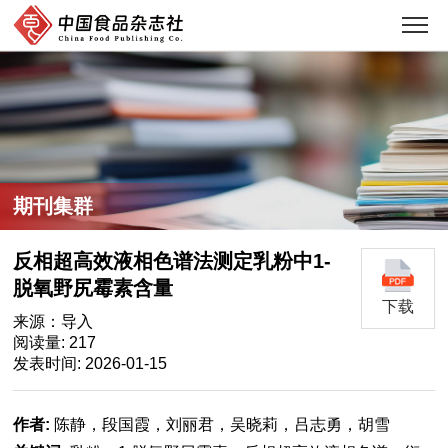
期刊集群
反相超高效液相色谱法测定乳粉中1-
脱氧野尻霉素含量
下载
来源：导入
阅读量: 217
发表时间: 2026-01-15
作者:
陈静，段国霞，刘丽君，吴晓莉，吕志勇，胡雪