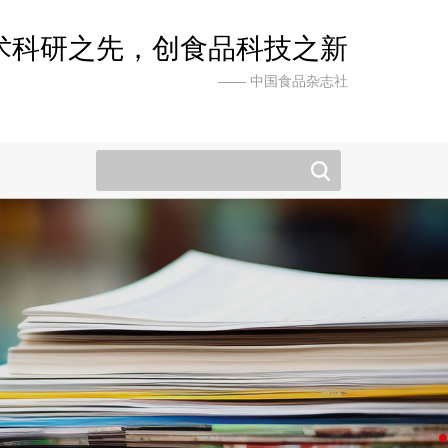
术科研之先，创食品科技之新
—— 中国食品杂志社