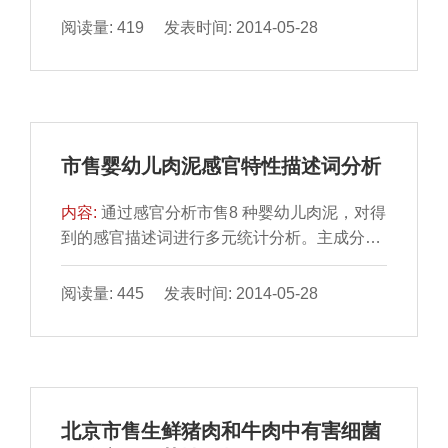
了单因素试验，对...
阅读量: 419 发表时间: 2014-05-28
市售婴幼儿肉泥感官特性描述词分析
内容:
通过感官分析市售8 种婴幼儿肉泥，对得
到的感官描述词进行多元统计分析。主成分分
析结果表明：3 个 主成分的累计贡献率达
75.330%。结合...
阅读量: 445 发表时间: 2014-05-28
北京市售生鲜猪肉和牛肉中有害细菌