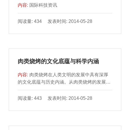
内容:
国际科技资讯
阅读量: 434 发表时间: 2014-05-28
肉类烧烤的文化底蕴与科学内涵
内容:
肉类烧烤在人类文明的发展中具有深厚
的文化底蕴与历史内涵。从肉类烧烤的发展历
史出发，主要介绍不 同地域肉类烧烤所体现的
民族精神与文化...
阅读量: 443 发表时间: 2014-05-28