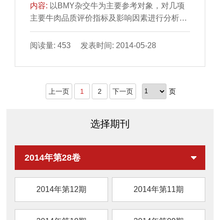
内容:
以BMY杂交牛为主要参考对象，对几项
主要牛肉品质评价指标及影响因素进行分析概
述。结果表明：评 价牛肉品质的优劣与各项评
价指标密切相关...
阅读量: 453 发表时间: 2014-05-28
上一页
1
2
下一页
页
选择期刊
2014年第28卷
2014年第12期
2014年第11期