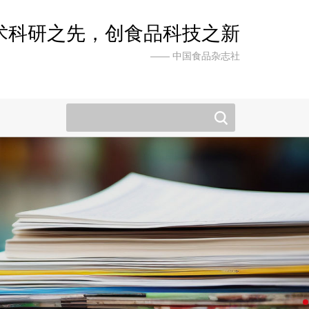
术科研之先，创食品科技之新
—— 中国食品杂志社