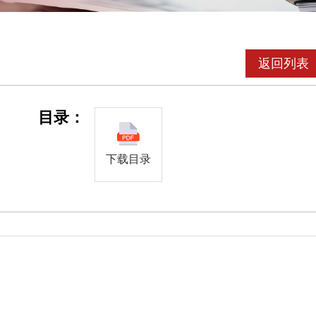
返回列表
目录：
下载目录