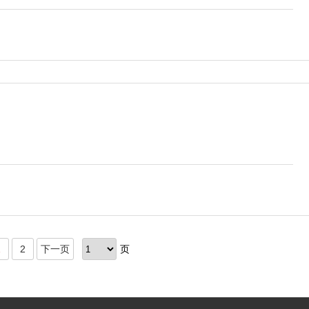
1
2
下一页
页