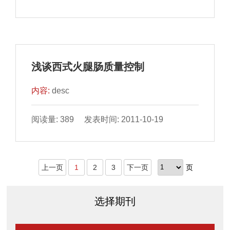
浅谈西式火腿肠质量控制
内容:
desc
阅读量: 389 发表时间: 2011-10-19
上一页
1
2
3
下一页
页
选择期刊