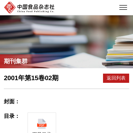
期刊集群
2001年第15卷02期
返回列表
封面：
目录：