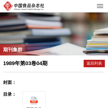
期刊集群
1989年第03卷04期
返回列表
封面：
目录：