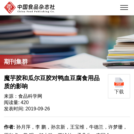
期刊集群
魔芋胶和瓜尔豆胶对鸭血豆腐食用品
质的影响
下载
来源：食品科学网
阅读量: 420
发表时间: 2019-09-26
作者:
孙月萍，李 鹏，孙京新，王宝维，牛德兰，许梦珊，