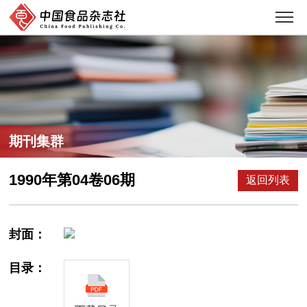
期刊集群
1990年第04卷06期
返回列表
封面：
目录：