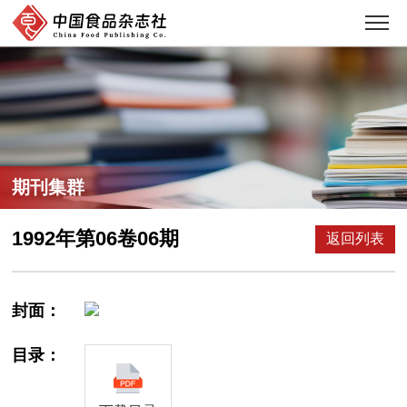
期刊集群
1992年第06卷06期
返回列表
封面：
目录：