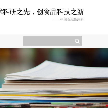
术科研之先，创食品科技之新
—— 中国食品杂志社