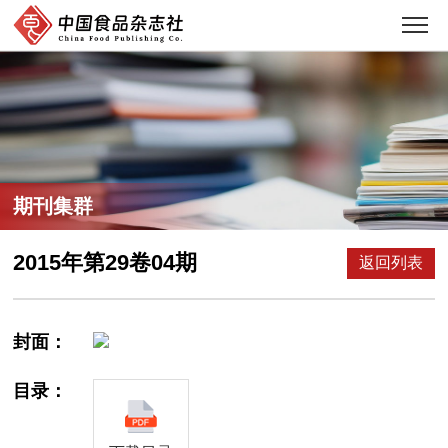
期刊集群
2015年第29卷04期
返回列表
封面：
目录：