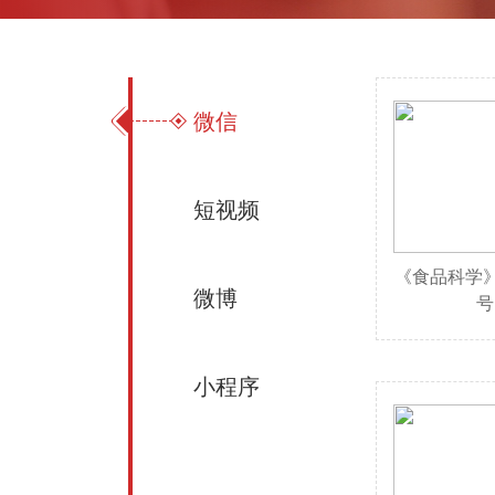
微信
短视频
《食品科学》
微博
号
小程序