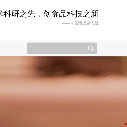
术科研之先，创食品科技之新
—— 中国食品杂志社