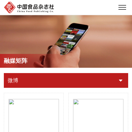
融媒矩阵
微博