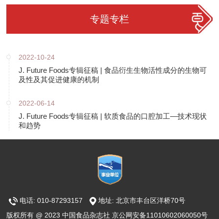
专题专栏
2022-10-24
J. Future Foods专辑征稿 | 食品衍生生物活性成分的生物可
及性及其促进健康的机制
2022-06-14
J. Future Foods专辑征稿 | 软质食品的口腔加工—技术现状
和趋势
电话: 010-87293157
地址: 北京市丰台区洋桥70号
版权所有 @ 2023 中国食品杂志社 京公网安备11010602060050号