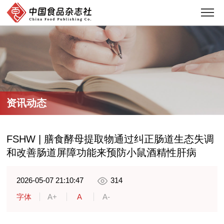
资讯动态
FSHW | 膳食酵母提取物通过纠正肠道生态失调
和改善肠道屏障功能来预防小鼠酒精性肝病
2026-05-07 21:10:47
314
字体
A+
A
A-