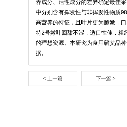
养成分、活性成分的差异确定最佳采
中分别含有挥发性与非挥发性物质988
高营养的特征，且叶片更为脆嫩，口
特2号嫩叶回甜不涩，适口性佳，粗
的理想资源。本研究为食用蕲艾品种
据。
< 上一篇
下一篇 >