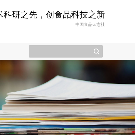
术科研之先，创食品科技之新
—— 中国食品杂志社