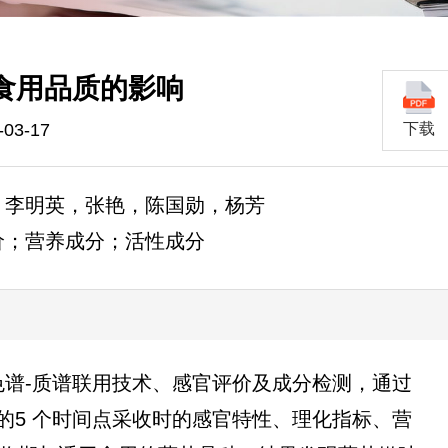
食用品质的影响
03-17
下载
，李明英，张艳，陈国勋，杨芳
价；营养成分；活性成分
色谱-质谱联用技术、感官评价及成分检测，通过
的5 个时间点采收时的感官特性、理化指标、营