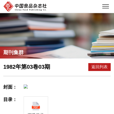
期刊集群
1982年第03卷03期
返回列表
封面：
目录：