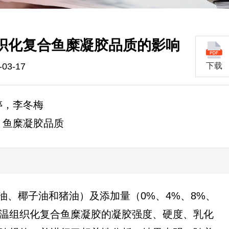
织化复合鱼糜凝胶品质的影响
03-17
下载
婷，李冬梅
；鱼糜凝胶品质
油、椰子油和猪油）及添加量（0%、4%、8%、
虾高温组织化复合鱼糜凝胶的凝胶强度、硬度、乳化