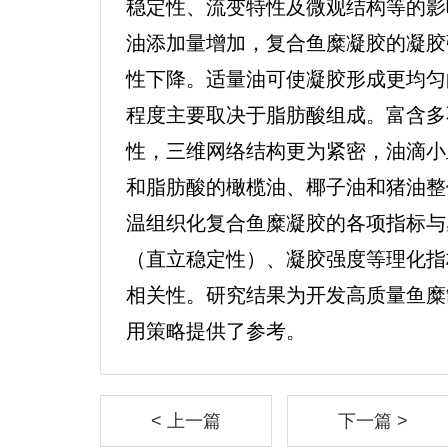
稳定性、流变特性及微观结构等的影
油添加量增加，复合鱼糜凝胶的凝胶强
性下降。适量油可使凝胶形成更均匀
程度主要取决于脂肪酸组成。富含多
性，三维网络结构更为紧密，油滴小
和脂肪酸的橄榄油、椰子油和猪油整
温组织化复合鱼糜凝胶的各项指标与
（直立稳定性）、凝胶强度等理化指
相关性。研究结果为开发高质量鱼糜
用策略提供了参考。
< 上一篇
下一篇 >