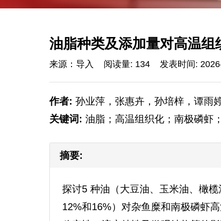
油脂种类及添加量对高温组
来源：导入
阅读量: 134
发表时间: 2026-
作者:
孙业萍，张惠卉，孙培梓，谭雨
关键词:
油脂；高温组织化；南极磷虾
摘要:
探讨5 种油（大豆油、玉米油、橄榄
12%和16%）对杂鱼糜和南极磷