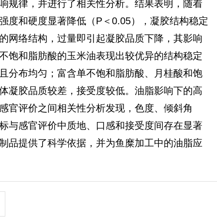
响规律，并进行了相关性分析。结果表明，随着
度和硬度显著降低（P＜0.05），凝胶结构稳定
的网络结构，过量即引起凝胶品质下降，其影响
不饱和脂肪酸的玉米油表现出较优异的结构稳定
且分布均匀；富含单不饱和脂肪酸、月桂酸和饱
体凝胶品质较差，接受度较低。油脂影响下的高
感官评价之间相关性分析发现，色度、倾斜角
标与感官评价中质地、口感和接受度间存在显著
制品提供了科学依据，并为鱼糜加工中的油脂应