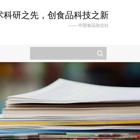
术科研之先，创食品科技之新
—— 中国食品杂志社