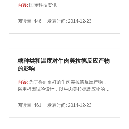
内容:
国际科技资讯
阅读量: 446 发表时间: 2014-12-23
糖种类和温度对牛肉美拉德反应产物
的影响
内容:
为了得到更好的牛肉美拉德反应产物，
采用析因试验设计，以牛肉美拉德反应物的吸
光度、色泽和感官评 定为指标对D-木糖、D-
葡萄糖和蜂蜜在反...
阅读量: 461 发表时间: 2014-12-23