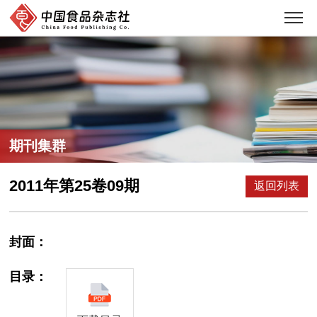
期刊集群
2011年第25卷09期
返回列表
封面：
目录：