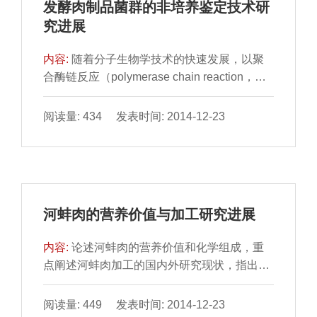
发酵肉制品菌群的非培养鉴定技术研
究进展
内容:
随着分子生物学技术的快速发展，以聚
合酶链反应（polymerase chain reaction，
PCR）为基础的非培养鉴 定技术在发酵肉制
品菌群鉴定中得到...
阅读量: 434 发表时间: 2014-12-23
河蚌肉的营养价值与加工研究进展
内容:
论述河蚌肉的营养价值和化学组成，重
点阐述河蚌肉加工的国内外研究现状，指出我
国河蚌肉制品研发过 程中存在的主要问题，并
对我国河蚌肉加...
阅读量: 449 发表时间: 2014-12-23