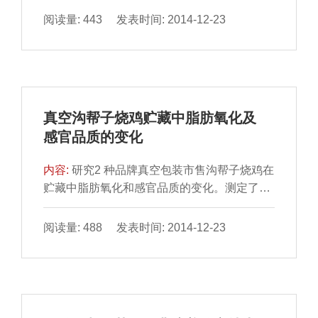
等级、不同部位金华火...
阅读量: 443 发表时间: 2014-12-23
真空沟帮子烧鸡贮藏中脂肪氧化及
感官品质的变化
内容:
研究2 种品牌真空包装市售沟帮子烧鸡在
贮藏中脂肪氧化和感官品质的变化。测定了烧
鸡在室温贮藏过程 中的硫代巴比妥酸反应值、
过氧化物值...
阅读量: 488 发表时间: 2014-12-23