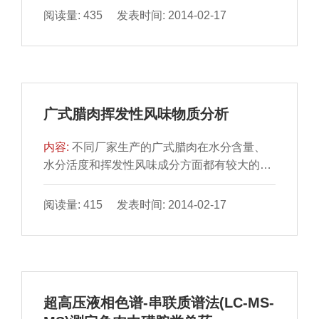
研究和开发同时...
阅读量: 435 发表时间: 2014-02-17
广式腊肉挥发性风味物质分析
内容:
不同厂家生产的广式腊肉在水分含量、
水分活度和挥发性风味成分方面都有较大的差
别，水分含量与水分活 度之间并没有显著相关
性，保质期与水...
阅读量: 415 发表时间: 2014-02-17
超高压液相色谱-串联质谱法(LC-MS-