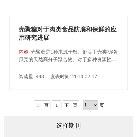
壳聚糖对于肉类食品防腐和保鲜的应
用研究进展
内容:
壳聚糖是1种来源于蟹、虾等甲壳类动物
贝壳的天然高分子聚合物。对于多种食源性丝
状真菌、酵母、细 菌等具有广谱抗性，并且具
有很好的抗脂...
阅读量: 443 发表时间: 2014-02-17
上一页
1
下一页
页
选择期刊